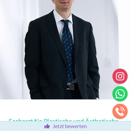
Facharzt für Plastische und Ästhetische
Jetzt bewerten
Chirurgie