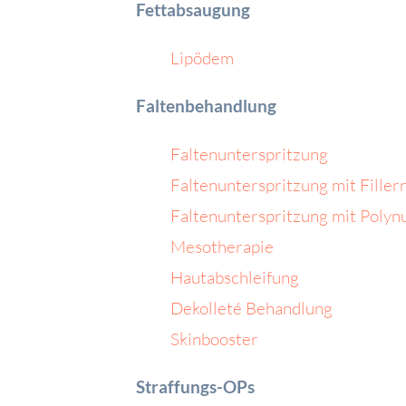
Fettabsaugung
Lipödem
Faltenbehandlung
Faltenunterspritzung
Faltenunterspritzung mit Filler
Faltenunterspritzung mit Polyn
Mesotherapie
Hautabschleifung
Dekolleté Behandlung
Skinbooster
Straffungs-OPs