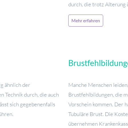
durch, die trotz Alterung 
Mehr erfahren
Brustfehlbildun
g ähnlich der
Manche Menschen leiden, 
n Technik durch, die auch
Brustfehlbildungen, die 
lässt sich gegebenenfalls
Vorschein kommen. Der häu
ühren.
Tubuläre Brust. Die Koste
übernehmen Krankenkass