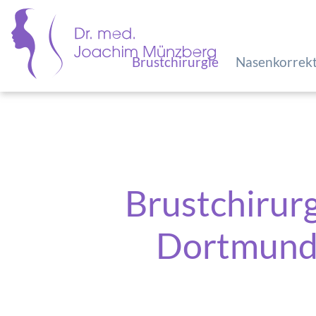
Brustchirurgie
Nasenkorrek
Brustchirur
Dortmun