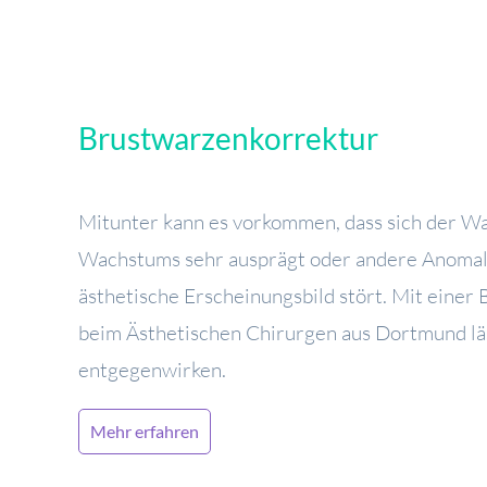
Brustwarzenkorrektur
Mitunter kann es vorkommen, dass sich der W
Wachstums sehr ausprägt oder andere Anomali
ästhetische Erscheinungsbild stört. Mit einer
beim Ästhetischen Chirurgen aus Dortmund läs
entgegenwirken.
Mehr erfahren