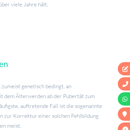
über viele Jahre hält.
gen
zumeist genetisch bedingt, an
mit dem Älterwerden ab der Pubertät zum
figste, auftretende Fall ist die sogenannte
n zur Korrektur einer solchen Fehlbildung
en meist.