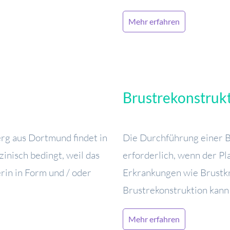
Mehr erfahren
Brustrekonstruk
rg aus Dortmund findet in
Die Durchführung einer B
inisch bedingt, weil das
erforderlich, wenn der Pl
erin in Form und / oder
Erkrankungen wie Brustkr
Brustrekonstruktion kann 
Mehr erfahren